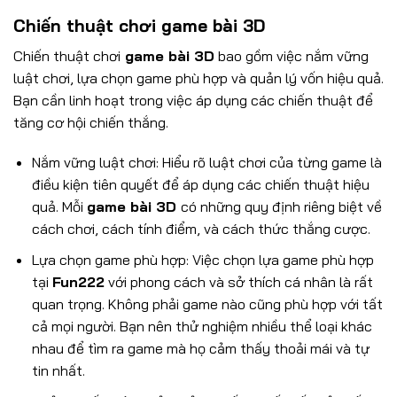
Chiến thuật chơi game bài 3D
Chiến thuật chơi
game bài 3D
bao gồm việc nắm vững
luật chơi, lựa chọn game phù hợp và quản lý vốn hiệu quả.
Bạn cần linh hoạt trong việc áp dụng các chiến thuật để
tăng cơ hội chiến thắng.
Nắm vững luật chơi: Hiểu rõ luật chơi của từng game là
điều kiện tiên quyết để áp dụng các chiến thuật hiệu
quả. Mỗi
game bài 3D
có những quy định riêng biệt về
cách chơi, cách tính điểm, và cách thức thắng cược.
Lựa chọn game phù hợp: Việc chọn lựa game phù hợp
tại
Fun222
với phong cách và sở thích cá nhân là rất
quan trọng. Không phải game nào cũng phù hợp với tất
cả mọi người. Bạn nên thử nghiệm nhiều thể loại khác
nhau để tìm ra game mà họ cảm thấy thoải mái và tự
tin nhất.