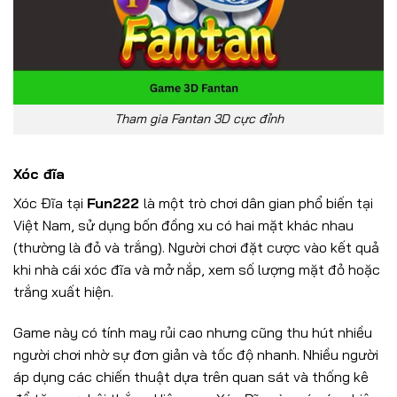
Tham gia Fantan 3D cực đỉnh
Xóc đĩa
Xóc Đĩa tại
Fun222
là một trò chơi dân gian phổ biến tại
Việt Nam, sử dụng bốn đồng xu có hai mặt khác nhau
(thường là đỏ và trắng). Người chơi đặt cược vào kết quả
khi nhà cái xóc đĩa và mở nắp, xem số lượng mặt đỏ hoặc
trắng xuất hiện.
Game này có tính may rủi cao nhưng cũng thu hút nhiều
người chơi nhờ sự đơn giản và tốc độ nhanh. Nhiều người
áp dụng các chiến thuật dựa trên quan sát và thống kê