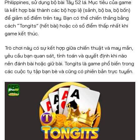
Philippines, sử dụng bộ bài Tây 52 lá. Mục tiêu của game
là kết hợp bài thành các bộ hợp lệ (sảnh, bộ ba, bộ bốn)
để giảm số điểm trên tay. Bạn có thể chiến thắng bằng
cách “Tongits” (hết bài) hoặc có số điểm thấp nhất khi
game kết thúc.
Trò chơi này có sự kết hợp giữa chiến thuật và may mắn,
yêu cầu bạn quan sát, tính toán và quyết định khi nào
nên đánh bài hoặc giữ bài. Tongits là game phổ biến trong
các cuộc tụ tập bạn bè và cũng có phiên bản trực tuyến.