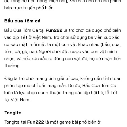
để tăng cơ hội thắng. Hiện nay, Xóc Đĩa còn có các phiên
bản trực tuyến phổ biến.
Bầu cua tôm cá
Bầu Cua Tôm Cá tại
Fun222
là trò chơi cá cược phổ biến
vào dịp Tết ở Việt Nam. Trò chơi sử dụng ba viên xúc xắc
có sáu mặt, mỗi mặt là một con vật khác nhau (bầu, cua,
tôm, cá, gà, nai). Người chơi đặt cược vào con vật mình
chọn, và nếu xúc xắc ra đúng con vật đó, họ sẽ nhận tiền
thưởng.
Đây là trò chơi mang tính giải trí cao, không cần tính toán
phức tạp mà chỉ cần may mắn. Do đó, Bầu Cua Tôm Cá
luôn là lựa chọn quen thuộc trong các dịp hội hè, lễ Tết
tại Việt Nam.
Tongits
Tongits tại
Fun222
là một game bài phổ biến ở