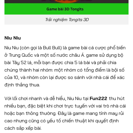
Trải nghiệm Tongits 3D
Niu Niu
Niu Niu (còn gọi là Bull Bull) là game bài cá cược phổ biến
ở Trung Quốc và một số nước châu Á. game sử dụng bộ
bài Tây 52 lá, mỗi bạn được chia 5 lá bài và phải chia
chúng thành hai nhóm: một nhóm có tổng điểm là bội số
của 10, và nhóm còn lại được so sánh với nhà cái để xác
định thắng thua.
Với lối chơi nhanh và dễ hiểu, Niu Niu tại
Fun222
thu hút
nhiều bạn, đặc biệt khi chơi trực tuyến với vai trò nhà cái
hoặc bạn thông thường. Đây là game mang tính may rủi
cao nhưng cũng có yếu tố chiến thuật khi quyết định
cách sắp xếp bài.