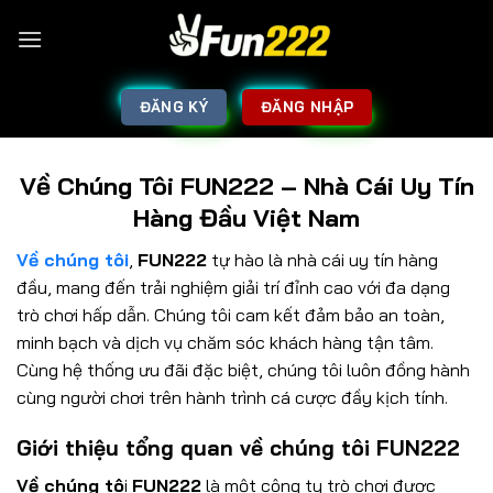
ĐĂNG KÝ
ĐĂNG NHẬP
Về Chúng Tôi FUN222 – Nhà Cái Uy Tín
Hàng Đầu Việt Nam
Về chúng tôi
,
FUN222
tự hào là nhà cái uy tín hàng
đầu, mang đến trải nghiệm giải trí đỉnh cao với đa dạng
trò chơi hấp dẫn. Chúng tôi cam kết đảm bảo an toàn,
minh bạch và dịch vụ chăm sóc khách hàng tận tâm.
Cùng hệ thống ưu đãi đặc biệt, chúng tôi luôn đồng hành
cùng người chơi trên hành trình cá cược đầy kịch tính.
Giới thiệu tổng quan về chúng tôi FUN222
Về chúng tô
i
FUN222
là một công ty trò chơi được