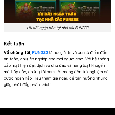
Ưu đãi ngập tràn tại nhà cái FUN222
Kết luận
Về chúng tôi
,
FUN222
là nơi giải trí và còn là điểm đến
an toàn, chuyên nghiệp cho mọi người chơi. Với hệ thống
bảo mật hiện đại, dịch vụ chu đáo và hàng loạt khuyến
mãi hấp dẫn, chúng tôi cam kết mang đến trải nghiệm cá
cược hoàn hảo. Hãy tham gia ngay để tận hưởng những
giây phút đầy phấn khích!