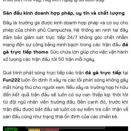
Sàn đấu kinh doanh hợp pháp, uy tín và chất lượng
Đây là trường gà được kinh doanh hợp pháp và có sự cho
phép của chính phủ Campuchia. Hệ thống an ninh tại đây
đảm bảo giám sát trực tiếp 24/7 không góc chết nhằm
mang đến sự công bằng minh bạch trong các trận đấu
đá
gà trực tiếp thomo
. Sức chứa lớn giúp cho việc vận hành
số lượng các trận đấu tới 50 trận mỗi ngày.
Quá trình phát sóng trực tiếp các trận
đá gà trực tiếp
tại
Fun222
luôn ổn định ít xảy ra các lỗi phát sóng không gây
mất hứng thú cho người xem. Nếu xảy ra trường hợp hi hữu
đến kết quả trận đấu sẽ luôn có sự can thiệp kịp thời tới
từ đội ngũ nhân viên trường đấu. Bên cạnh đó, trước khi
trận đấu được bắt đầu sẽ luôn có sự kiểm tra cẩn thận về
sàn đấu cũng như trạng thái ổn định của các chiến kê.