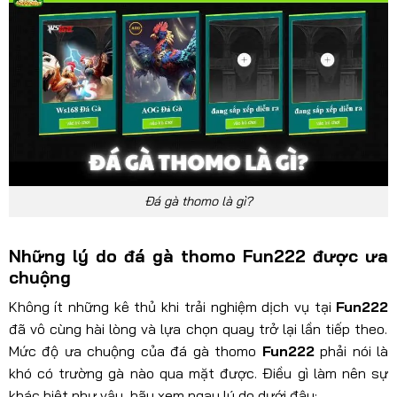
Đá gà thomo là gì?
Những lý do đá gà thomo Fun222 được ưa
chuộng
Không ít những kê thủ khi trải nghiệm dịch vụ tại
Fun222
đã vô cùng hài lòng và lựa chọn quay trở lại lần tiếp theo.
Mức độ ưa chuộng của đá gà thomo
Fun222
phải nói là
khó có trường gà nào qua mặt được. Điều gì làm nên sự
khác biệt như vậy, hãy xem ngay lý do dưới đây: