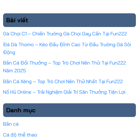
Bài viết
Gà Chọi C1 – Chiến Trường Gà Chọi Gay Cấn Tại Fun222
Đá Gà Thomo – Kèo Đấu Đỉnh Cao Từ Đấu Trường Gà Sôi
Động
Bắn Cá Đổi Thưởng – Top Trò Chơi Nên Thử Tại Fun222
Năm 2025
Bắn Cá Xèng – Top Trò Chơi Nên Thử Nhất Tại Fun222
Nổ Hũ Online – Trải Nghiệm Giải Trí Săn Thưởng Tiện Lợi
Danh mục
Bắn cá
Cá độ thể thao