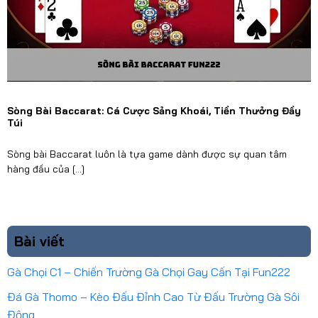
Sòng Bài Baccarat: Cá Cược Sảng Khoái, Tiền Thưởng Đầy
Túi
Sòng bài Baccarat luôn là tựa game dành được sự quan tâm
hàng đầu của [...]
Bài viết
Gà Chọi C1 – Chiến Trường Gà Chọi Gay Cấn Tại Fun222
Đá Gà Thomo – Kèo Đấu Đỉnh Cao Từ Đấu Trường Gà Sôi
Động