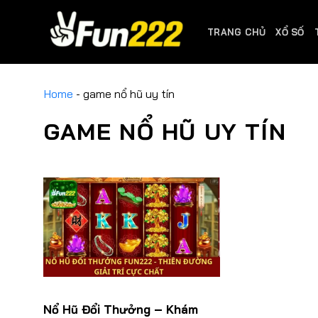
TRANG CHỦ
XỔ SỐ
Home
-
game nổ hũ uy tín
GAME NỔ HŨ UY TÍN
Nổ Hũ Đổi Thưởng – Khám