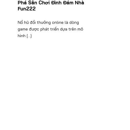
Phá Sân Chơi Đình Đám Nhà
Fun222
Nổ hũ đổi thưởng online là dòng
game được phát triển dựa trên mô
hình [...]