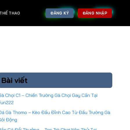
ĐĂNG KÝ
ĐĂNG NHẬP
 THỂ THAO
Bài viết
Gà Chọi C1 – Chiến Trường Gà Chọi Gay Cấn Tại
Fun222
Đá Gà Thomo – Kèo Đấu Đỉnh Cao Từ Đấu Trường Gà
Sôi Động
Bắn Cá Đổi Thưởng – Top Trò Chơi Nên Thử Tại