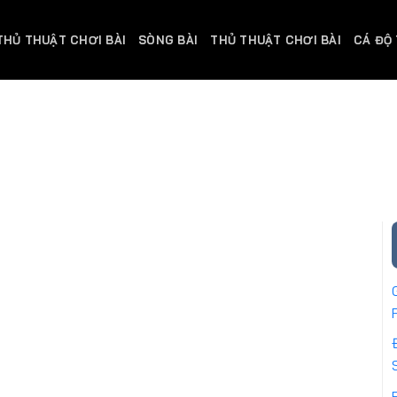
THỦ THUẬT CHƠI BÀI
SÒNG BÀI
THỦ THUẬT CHƠI BÀI
CÁ ĐỘ