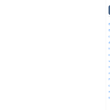
B
B
c
f
c
u
h
n
F
c
t