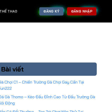
ĐĂNG KÝ
ĐĂNG NHẬP
 THỂ THAO
Bài viết
Gà Chọi C1 – Chiến Trường Gà Chọi Gay Cấn Tại
Fun222
Đá Gà Thomo – Kèo Đấu Đỉnh Cao Từ Đấu Trường Gà
Sôi Động
Bắn Cá Đổi Thưởng – Top Trò Chơi Nên Thử Tại