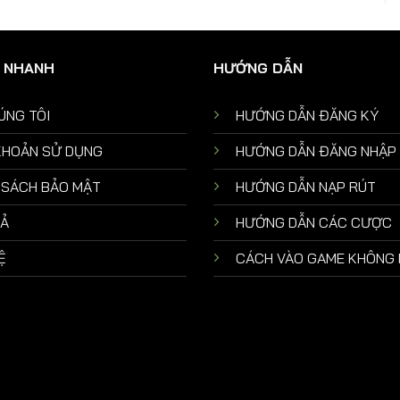
T NHANH
HƯỚNG DẪN
ÚNG TÔI
HƯỚNG DẪN ĐĂNG KÝ
KHOẢN SỬ DỤNG
HƯỚNG DẪN ĐĂNG NHẬP
 SÁCH BẢO MẬT
HƯỚNG DẪN NẠP RÚT
IẢ
HƯỚNG DẪN CÁC CƯỢC
Ệ
CÁCH VÀO GAME KHÔNG 