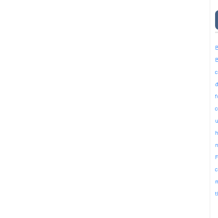
B
B
c
f
c
u
h
n
F
c
t