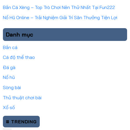
Bắn Cá Xèng – Top Trò Chơi Nên Thử Nhất Tại Fun222
Nổ Hũ Online – Trải Nghiệm Giải Trí Săn Thưởng Tiện Lợi
Danh mục
Bắn cá
Cá độ thể thao
Đá gà
Nổ hũ
Sòng bài
Thủ thuật chơi bài
Xổ số
# TRENDING