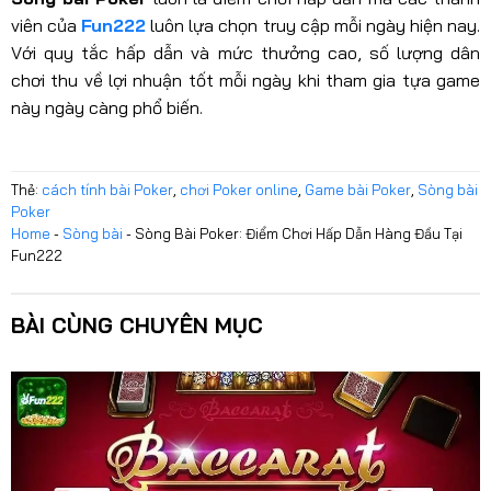
viên của
Fun222
luôn lựa chọn truy cập mỗi ngày hiện nay.
Với quy tắc hấp dẫn và mức thưởng cao, số lượng dân
chơi thu về lợi nhuận tốt mỗi ngày khi tham gia tựa game
này ngày càng phổ biến.
Thẻ:
cách tính bài Poker
,
chơi Poker online
,
Game bài Poker
,
Sòng bài
Poker
Home
-
Sòng bài
-
Sòng Bài Poker: Điểm Chơi Hấp Dẫn Hàng Đầu Tại
Fun222
BÀI CÙNG CHUYÊN MỤC