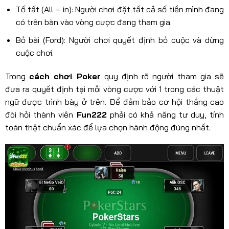
Tố tất (All – in): Người chơi đặt tất cả số tiền mình đang
có trên bàn vào vòng cược đang tham gia.
Bỏ bài (Ford): Người chơi quyết định bỏ cuộc và dừng
cuộc chơi.
Trong
cách chơi Poker
quy định rõ người tham gia sẽ
đưa ra quyết định tại mỗi vòng cược với 1 trong các thuật
ngữ được trình bày ở trên. Để đảm bảo cơ hội thắng cao
đòi hỏi thành viên
Fun222
phải có khả năng tư duy, tính
toán thật chuẩn xác để lựa chọn hành động đúng nhất.