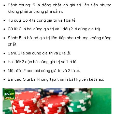
Sảnh thùng: 5 lá đồng chất có giá trị liên tiếp nhưng
không phải là thùng phá sảnh.
Tứ quý: Có 4 lá cùng giá trị và 1 bài lẻ.
Cù lũ: 3 lá bài cùng giá trị và 1 đôi (2 lá cùng giá trị).
Sảnh: 5 lá bài có giá trị liên tiếp nhau nhưng không đồng
chất.
Sam: 3 lá bài cùng giá trị và 2 lá lẻ.
Hai đôi: 2 cặp bài cùng giá trị và 1 lá lẻ.
Một đôi: 2 con bài cùng giá trị và 3 lá lẻ.
Bài cao: 5 lá bài không tạo thành bất kỳ liên kết nào.